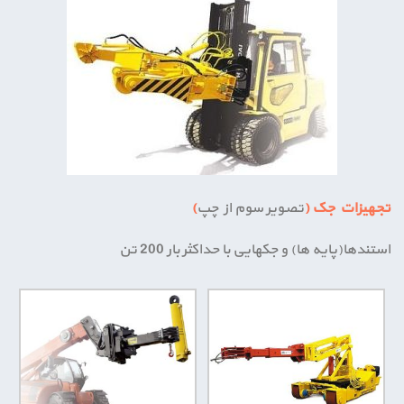
تجهیزات جک (
تصویر سوم از چپ
)
استندها(پایه ها) و جک­هایی با حداکثر بار 200 تن