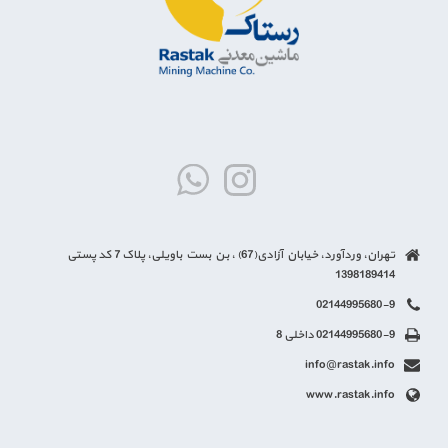
تهران، وردآورد، خیابان آزادی(67) ، بن بست باویلی، پلاک 7 کد پستی
1398189414
02144995680-9
02144995680-9 داخلی 8
info@rastak.info
www.rastak.info