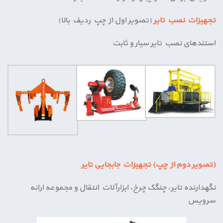
تجهیزات نصب تایر
(تصویر اول از چپ ردیف بالا)
استندهای نصب تایر سیار و ثابت
(تصویر دوم از چپ) تجهیزات جابجایی تایر
نگهدارنده تایر، چنگک چرخ، ابزارآلات انتقال و مجموعه ارائه
سرویس