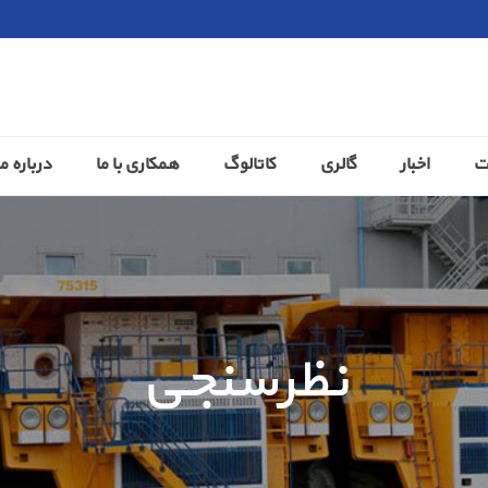
ت
اخبار
گالری
کاتالوگ
همکاری با ما
درباره ما
نظرسنجی