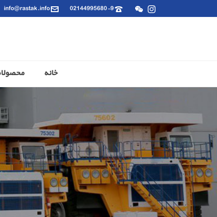
info@rastak.info
02144995680-9
خانه
محصولا