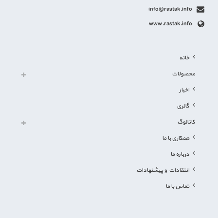
info@rastak.info
www.rastak.info
خانه
محصولات
اخبار
گالری
کاتالوگ
همکاری با ما
درباره ما
انتقادات و پیشنهادات
تماس با ما