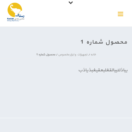
محصول شماره 1
خانه
/
تجهیزات و ابزار مخصوص
/
محصول شماره 1
یباذلتبیالقغلبعقیغبذیاذب