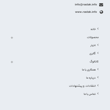
info@rastak.info
www.rastak.info
خانه
محصولات
اخبار
گالری
کاتالوگ
همکاری با ما
درباره ما
انتقادات و پیشنهادات
تماس با ما