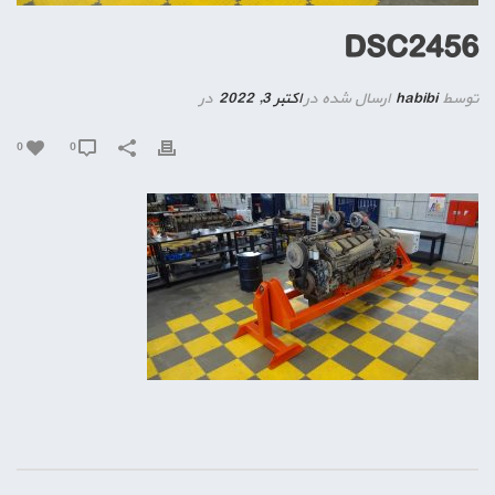
DSC2456
توسط
habibi
ارسال شده در
اکتبر 3, 2022
در
0
0