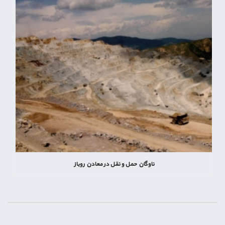
ناوگان حمل و نقل در معادن روباز