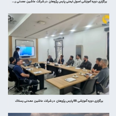
برگزاری دوره آموزشی اصول ایمنی پارس پژوهان در شرکت ماشین معدنی رستاک
برگزاری دوره آموزشی 5S پارس پژوهان در شرکت ماشین معدنی رستاک