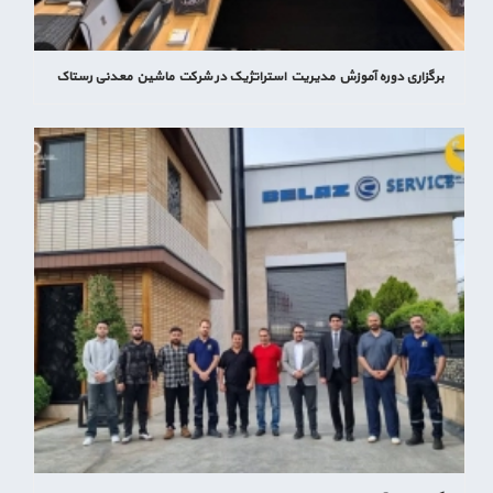
برگزاری دوره آموزش مدیریت استراتژیک در شرکت ماشین معدنی رستاک