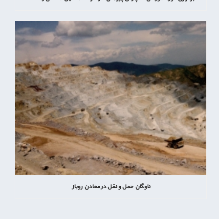
ناوگان حمل و نقل در معادن روباز