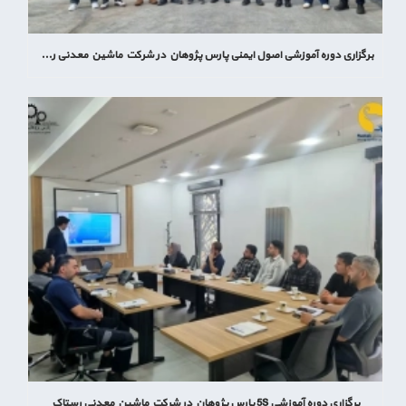
برگزاری دوره آموزشی اصول ایمنی پارس پژوهان در شرکت ماشین معدنی رستاک
برگزاری دوره آموزشی 5S پارس پژوهان در شرکت ماشین معدنی رستاک