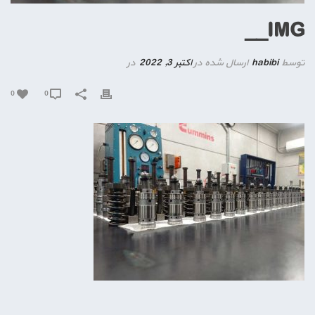
IMG__
توسط
habibi
ارسال شده در
اکتبر 3, 2022
در
0
0